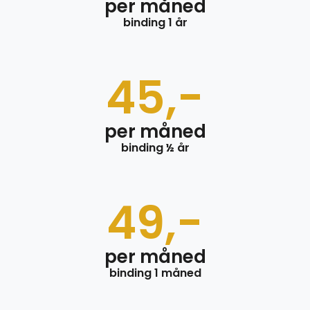
per måned
binding 1 år
45,-
per måned
binding ½ år
49,-
per måned
binding 1 måned