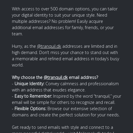
With access to over 500 domain options, you can tailor
your digital identity to suit your unique style. Need
multiple addresses? No problem! Easily acquire
additional email addresses for family, friends, or your
team.
Hurry, as the
@tranquil.dk
addresses are limited and in
high demand. Don’t miss your chance to stand out with
a memorable and refined email address in today’s busy
world.
Why choose the
@tranquil.dk
email address?
-
Unique Identity:
Convey calmness and professionalism
with an address that exudes elegance.
-
Easy to Remember:
Inspired by the word “tranquil,” your
email will be simple for others to recognize and recall.
-
Flexible Options:
Browse our extensive selection of
domains and create the perfect solution for your needs.
Get ready to send emails with style and connect to a