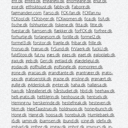
enf.dk
,
enfed.dk
,
engangtil.dk
,
enomgang.dk
,
enuf.dk
,
eog.dk
,
etfrisktpust.dk
,
fabby.dk
,
Faborg.dk
,
fagmanden.com
,
Farso.dk
,
FCK-fan.dk
,
FCKfan.nu
,
FCKool.dk
,
FCKstyrer.dk
,
FCKwomen.dk
,
fica.dk
,
fisA.dk
,
fische.dk
,
fishhunter.dk
,
fiskene.dk
,
fitta.dk
,
fitte.dk
,
fivestar.dk
,
fjamsen.dk
,
flækker.dk
,
forFCK.dk
,
forfree.dk
,
forhurtig.dk
,
forlangsom.dk
,
forlille.dk
,
formel2.dk
,
formel3.dk
,
forstor.dk
,
fragile.dk
,
fribar.dk
,
frille.dk
,
Frorup.dk
,
Frørup.dk
,
FrSund.dk
,
FrVaerk.dk
,
fuckU.dk
,
fuldStop.dk
,
fut.nu
,
gæs.dk
,
gaes.dk
,
gaet.dk
,
galopløb.dk
,
gaq.dk
,
geb.dk
,
Geri.dk
,
getlaid.dk
,
glædeligjul.dk
,
godav.dk
,
golfhullet.dk
,
golfsingle.dk
,
gomorgen.dk
,
gone.dk
,
gracias.dk
,
grandtante.dk
,
grantræer.dk
,
gratis-
sex.dk
,
gratiserotik.dk
,
grazie.dk
,
grisling.dk
,
grønært.dk
,
gullig.dk
,
gyldenlok.dk
,
gynter.dk
,
haha.dk
,
halløjsa.dk
,
haq.dk
,
hårgalleriet.dk
,
hårstudiet.dk
,
hbd.dk
,
heehaw.dk
,
helt-gratis.dk
,
helttilgrin.dk
,
henhouse.dk
,
hentselv.dk
,
Herning.nu
,
herskerinde.dk
,
hestefreak.dk
,
hesteven.dk
,
hkm.dk
,
HøjeTaastrup.dk
,
holdnuop.dk
,
honeybunch.dk
,
Hong.dk
,
Høng.dk
,
hopsa.dk
,
horebuk.dk
,
Humlebaek.dk
,
i6.dk
,
iamin.dk
,
ibamsen.dk
,
ibund.dk
,
icing.dk
,
idefix.dk
,
imbad.dk
,
imfree.dk
,
imgay.dk
,
imhot.dk
,
imyours.dk
,
in-